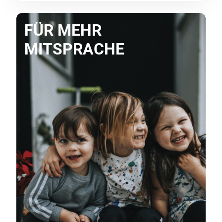
FÜR MEHR
MITSPRACHE