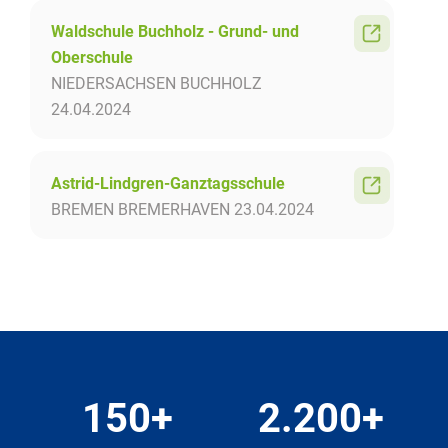
Waldschule Buchholz - Grund- und
Oberschule
NIEDERSACHSEN
BUCHHOLZ
24.04.2024
Astrid-Lindgren-Ganztagsschule
BREMEN
BREMERHAVEN
23.04.2024
150+
2.200+