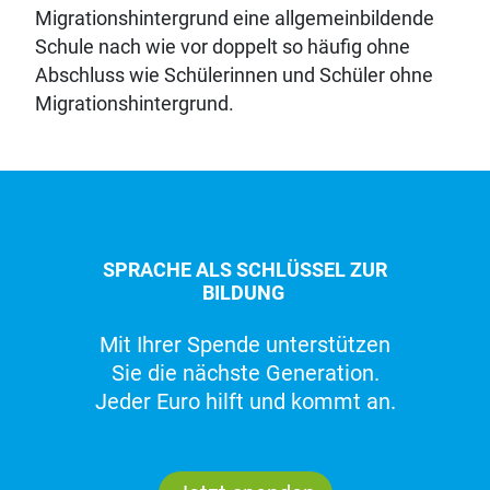
Migrationshintergrund eine allgemeinbildende
Schule nach wie vor doppelt so häufig ohne
Abschluss wie Schülerinnen und Schüler ohne
Migrationshintergrund.
SPRACHE ALS SCHLÜSSEL ZUR
BILDUNG
Mit Ihrer Spende unterstützen
Sie die nächste Generation.
Jeder Euro hilft und kommt an.