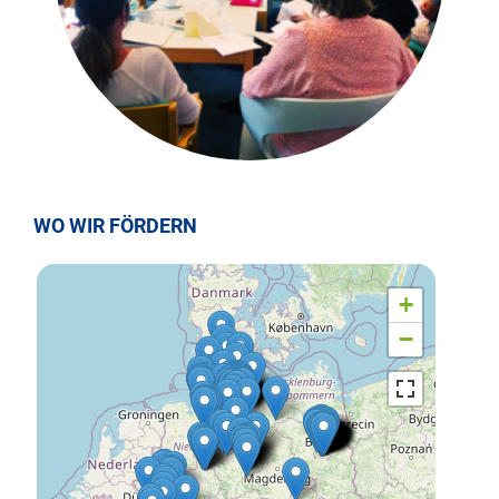
WO WIR FÖRDERN
+
−