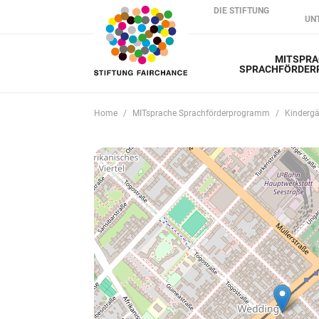
DIE STIFTUNG
UN
MITSPRA
SPRACHFÖRDE
Home
MITsprache Sprachförderprogramm
Kindergä