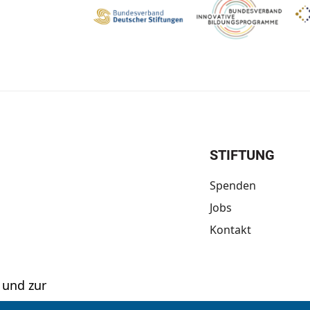
STIFTUNG
Spenden
Jobs
Kontakt
 und zur
ftung