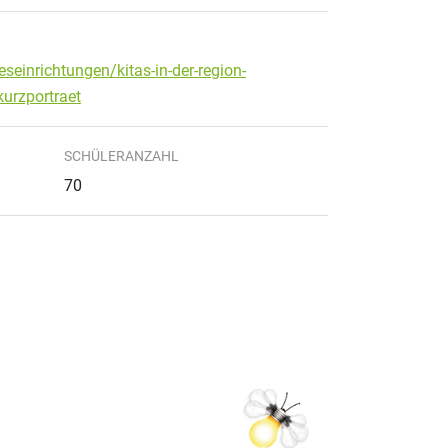
seinrichtungen/kitas-in-der-region-
urzportraet
SCHÜLERANZAHL
70