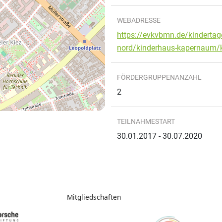
WEBADRESSE
https://evkvbmn.de/kindertage
nord/kinderhaus-kapernaum/k
FÖRDERGRUPPENANZAHL
2
TEILNAHMESTART
30.01.2017 - 30.07.2020
Mitgliedschaften