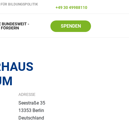
FÜR BILDUNGSPOLITIK
+49 30 49988110
 BUNDESWEIT -
SPENDEN
R FÖRDERN
RHAUS
UM
ADRESSE
Seestraße 35
13353
Berlin
Deutschland