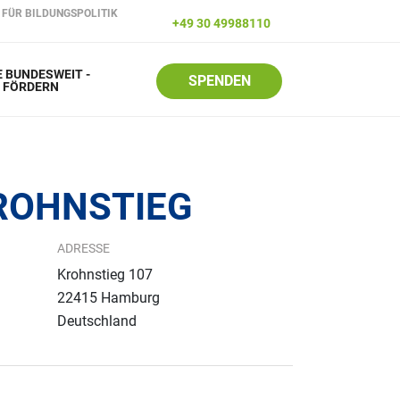
FÜR BILDUNGSPOLITIK
+49 30 49988110
 BUNDESWEIT -
SPENDEN
R FÖRDERN
ROHNSTIEG
ADRESSE
Krohnstieg 107
22415
Hamburg
Deutschland