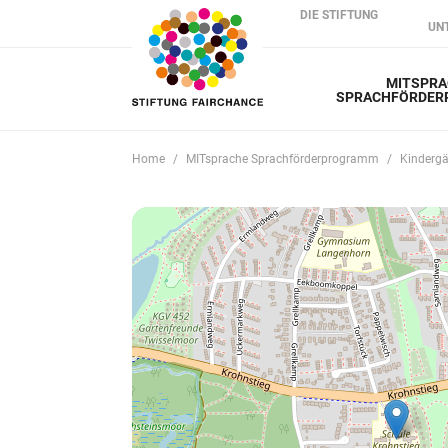
DIE STIFTUNG
UN
MITSPRA
SPRACHFÖRDE
Home
MITsprache Sprachförderprogramm
Kindergä