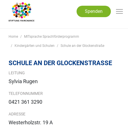
Direkt zum Inhalt
Spenden
Home
MITsprache Sprachförderprogramm
Kindergärten und Schulen
Schule an der Glockenstraße
SCHULE AN DER GLOCKENSTRASSE
LEITUNG
Sylvia Rugen
TELEFONNUMMER
0421 361 3290
ADRESSE
Westerholzstr. 19 A