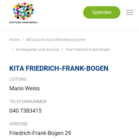
Direkt zum Inhalt
Spenden
Home
MITsprache Sprachförderprogramm
Kindergärten und Schulen
Kita Friedrich-Frank-Bogen
KITA FRIEDRICH-FRANK-BOGEN
LEITUNG
Mario Weiss
TELEFONNUMMER
040 7383415
ADRESSE
Friedrich-Frank-Bogen 29