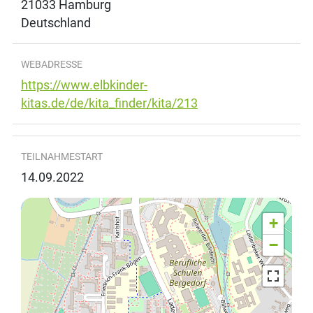
21033
Hamburg
Deutschland
WEBADRESSE
https://www.elbkinder-
kitas.de/de/kita_finder/kita/213
TEILNAHMESTART
14.09.2022
+
−