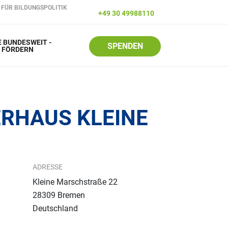
FÜR BILDUNGSPOLITIK
+49 30 49988110
 BUNDESWEIT -
SPENDEN
R FÖRDERN
ERHAUS KLEINE
ADRESSE
Kleine Marschstraße 22
28309
Bremen
Deutschland