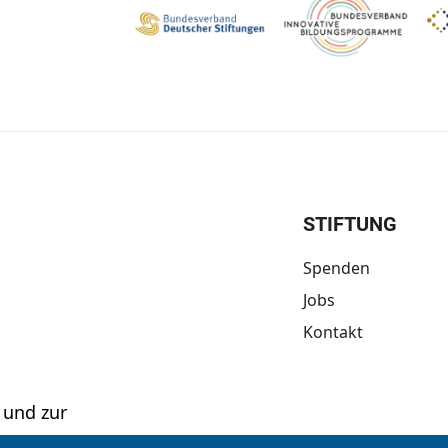
STIFTUNG
Spenden
Jobs
Kontakt
 und zur
ftung