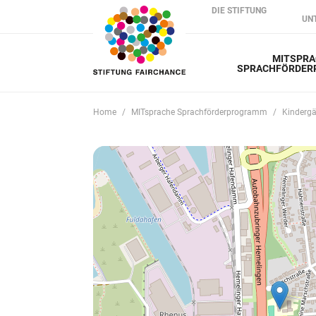
DIE STIFTUNG
UN
MITSPRA
SPRACHFÖRDE
Home
MITsprache Sprachförderprogramm
Kindergä