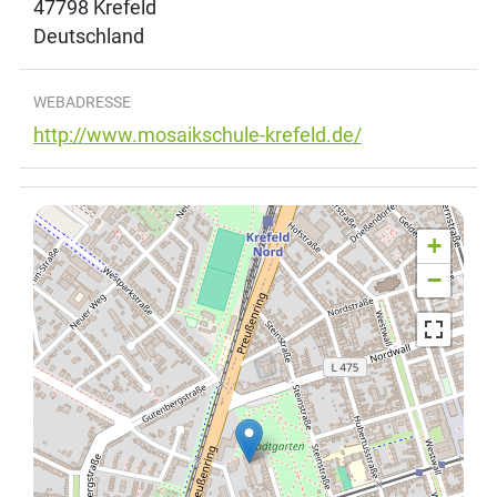
47798
Krefeld
Deutschland
WEBADRESSE
http://www.mosaikschule-krefeld.de/
+
−