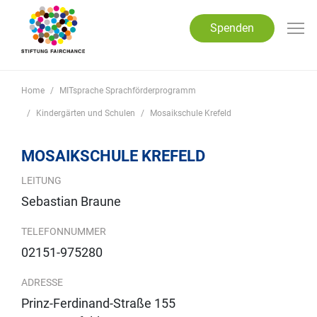
Direkt zum Inhalt
Spenden
Home
MITsprache Sprachförderprogramm
Kindergärten und Schulen
Mosaikschule Krefeld
MOSAIKSCHULE KREFELD
LEITUNG
Sebastian Braune
TELEFONNUMMER
02151-975280
ADRESSE
Prinz-Ferdinand-Straße 155