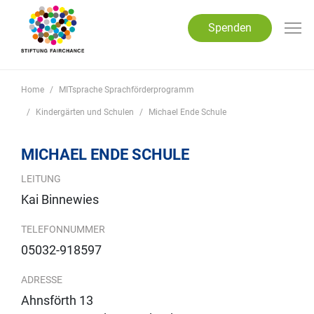
Direkt zum Inhalt
Spenden
Home
MITsprache Sprachförderprogramm
Kindergärten und Schulen
Michael Ende Schule
MICHAEL ENDE SCHULE
LEITUNG
Kai Binnewies
TELEFONNUMMER
05032-918597
ADRESSE
Ahnsförth 13