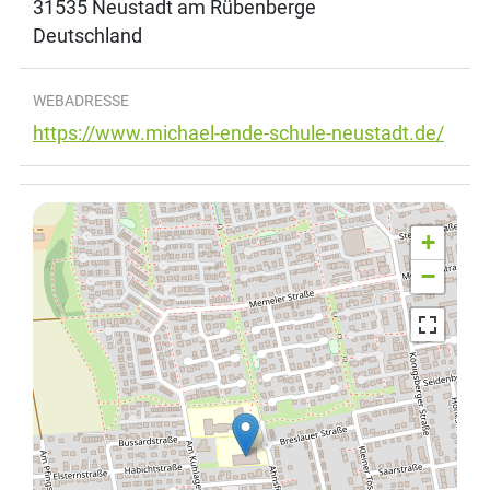
31535
Neustadt am Rübenberge
Deutschland
WEBADRESSE
https://www.michael-ende-schule-neustadt.de/
+
−