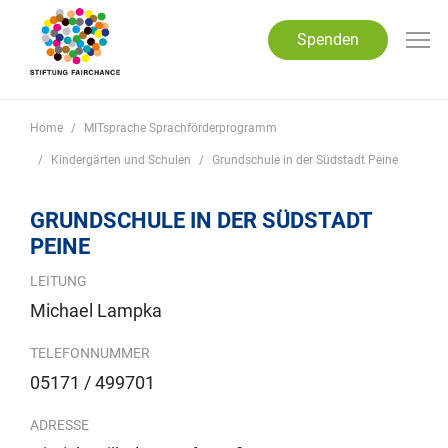
Direkt zum Inhalt
Spenden
Home
MITsprache Sprachförderprogramm
Kindergärten und Schulen
Grundschule in der Südstadt Peine
GRUNDSCHULE IN DER SÜDSTADT
PEINE
LEITUNG
Michael Lampka
TELEFONNUMMER
05171 / 499701
ADRESSE