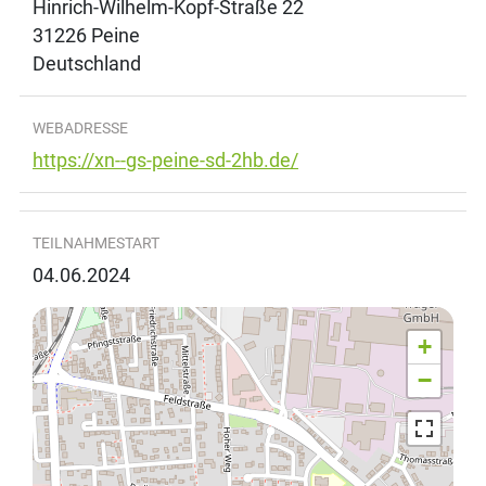
Hinrich-Wilhelm-Kopf-Straße 22
31226
Peine
Deutschland
WEBADRESSE
https://xn--gs-peine-sd-2hb.de/
TEILNAHMESTART
04.06.2024
+
−